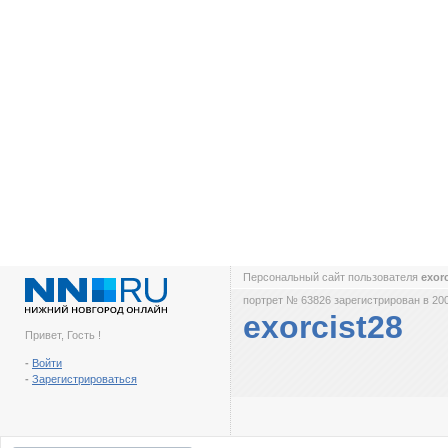
Персональный сайт пользователя
exor
портрет № 63826 зарегистрирован в 200
exorcist28
Привет, Гость !
-
Войти
-
Зарегистрироваться