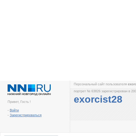
Персональный сайт пользователя
exor
портрет № 63826 зарегистрирован в 200
exorcist28
Привет, Гость !
-
Войти
-
Зарегистрироваться